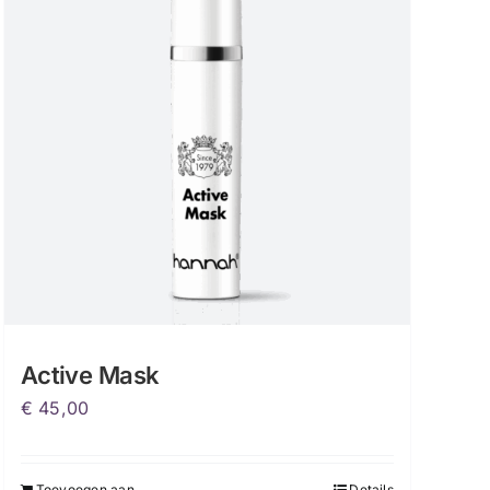
Active Mask
€
45,00
Toevoegen aan
Details