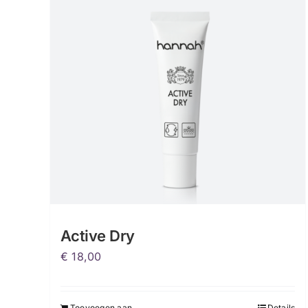
Active Dry
€
18,00
Toevoegen aan
Details