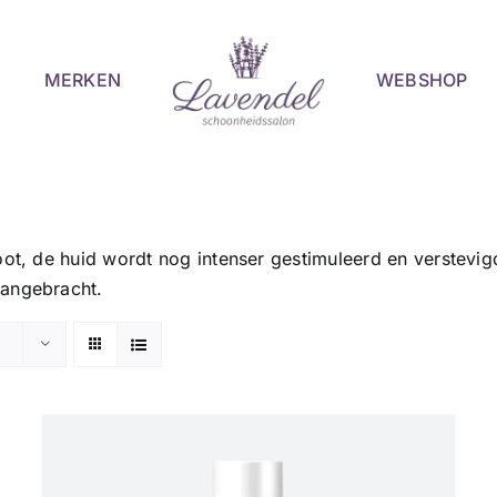
MERKEN
WEBSHOP
root, de huid wordt nog intenser gestimuleerd en verste
aangebracht.