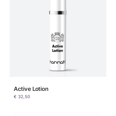
Active Lotion
€
32,50