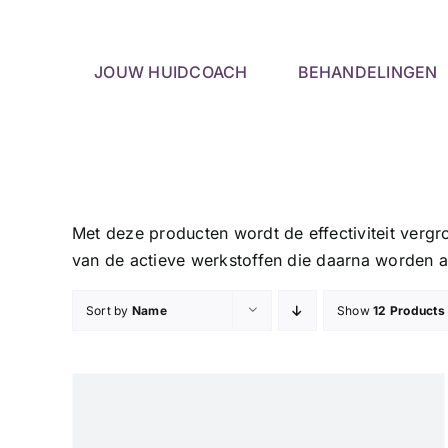
Skip
to
content
JOUW HUIDCOACH
BEHANDELINGEN
Met deze producten wordt de effectiviteit verg
van de actieve werkstoffen die daarna worden 
Sort by
Name
Show
12 Products