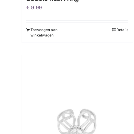
€
9,99
Toevoegen aan
Details
winkelwagen