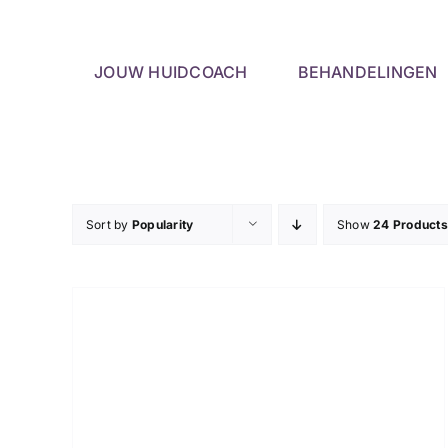
Skip
to
content
JOUW HUIDCOACH
BEHANDELINGEN
Sort by
Popularity
Show
24 Products