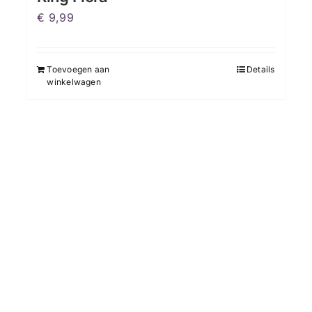
€
9,99
Toevoegen aan
Details
winkelwagen