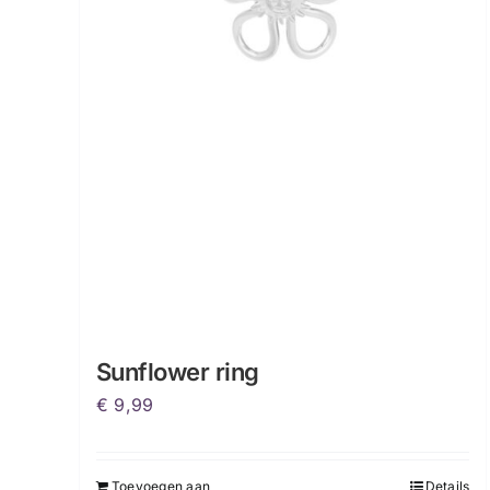
Sunflower ring
€
9,99
Toevoegen aan
Details