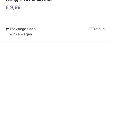
€
9,99
Toevoegen aan
Details
winkelwagen