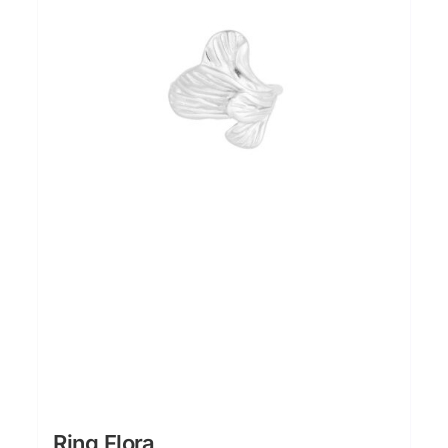
Ring Flora