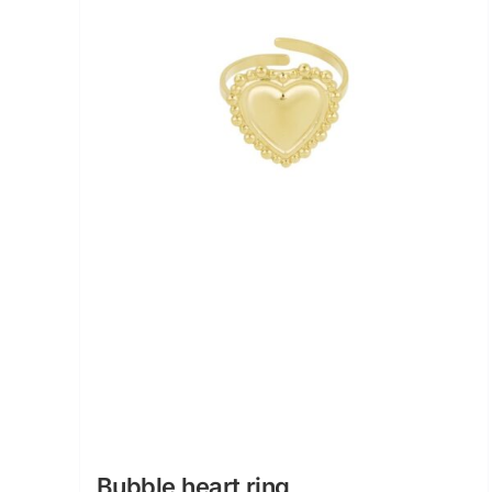
Bubble heart ring