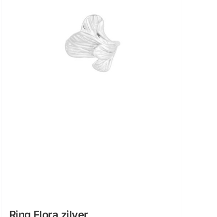
Ring Flora zilver