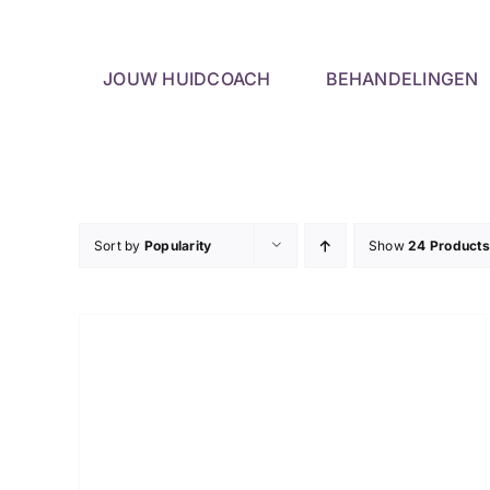
Skip
to
content
JOUW HUIDCOACH
BEHANDELINGEN
Sort by
Popularity
Show
24 Products