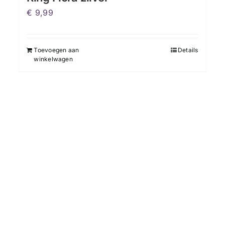
€
9,99
Toevoegen aan
Details
winkelwagen