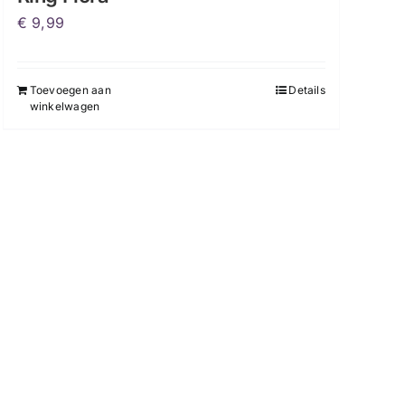
€
9,99
Toevoegen aan
Details
winkelwagen