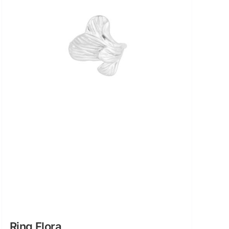
Ring Flora