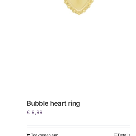
Bubble heart ring
€
9,99
Toevoegen aan
Details