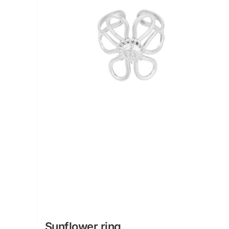
Sunflower ring