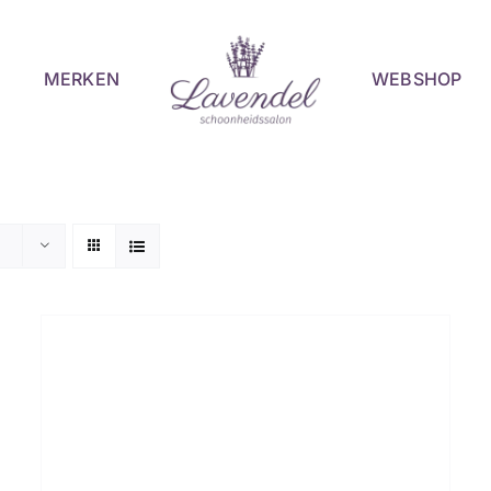
MERKEN
WEBSHOP