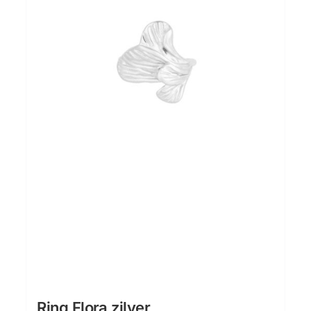
Ring Flora zilver