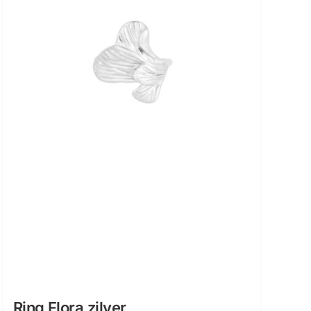
Ring Flora zilver