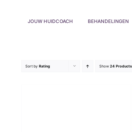
Skip
to
content
JOUW HUIDCOACH
BEHANDELINGEN
Sort by
Rating
Show
24 Products