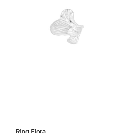
Ring Flora