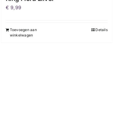
€
9,99
Toevoegen aan
Details
winkelwagen