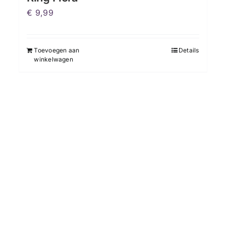
€
9,99
Toevoegen aan
Details
winkelwagen