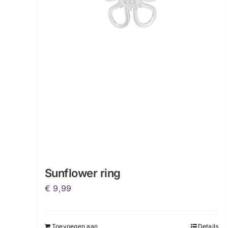
Sunflower ring
€
9,99
Toevoegen aan
Details