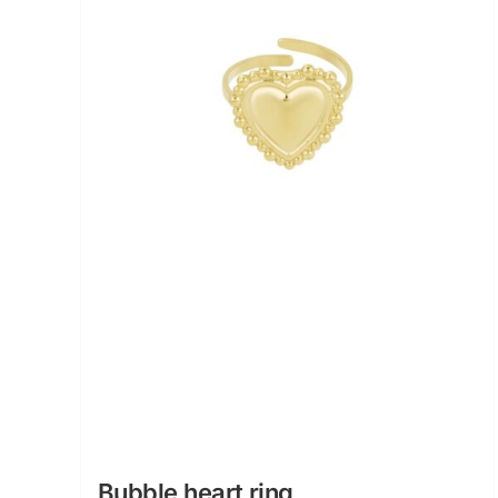
Bubble heart ring