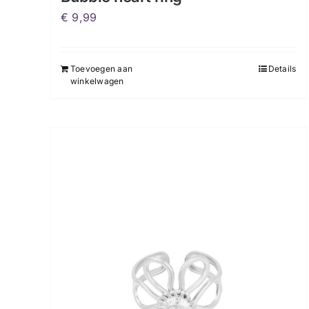
€
9,99
Toevoegen aan
Details
winkelwagen