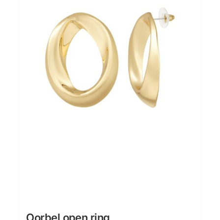
Oorbel open ring