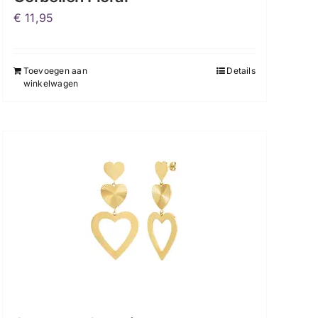
€
11,95
Toevoegen aan
Details
winkelwagen