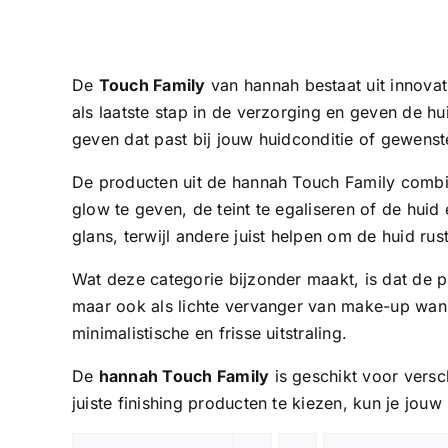
De
Touch Family
van
hannah
bestaat uit innova
als laatste stap in de verzorging en geven de hui
geven dat past bij jouw huidconditie of gewenste
De producten uit de hannah Touch Family combi
glow te geven, de teint te egaliseren of de hui
glans, terwijl andere juist helpen om de huid rust
Wat deze categorie bijzonder maakt, is dat de pr
maar ook als lichte vervanger van make-up wannee
minimalistische en frisse uitstraling.
De
hannah Touch Family
is geschikt voor vers
juiste finishing producten te kiezen, kun je jo