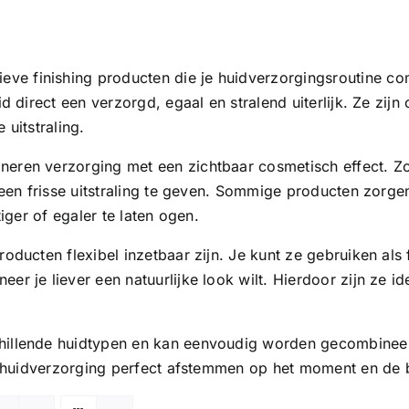
tieve finishing producten die je huidverzorgingsroutine
d direct een verzorgd, egaal en stralend uiterlijk. Ze zijn
 uitstraling.
neren verzorging met een zichtbaar cosmetisch effect. 
d een frisse uitstraling te geven. Sommige producten zorge
iger of egaler te laten ogen.
oducten flexibel inzetbaar zijn. Je kunt ze gebruiken als 
r je liever een natuurlijke look wilt. Hierdoor zijn ze i
chillende huidtypen en kan eenvoudig worden gecombine
uw huidverzorging perfect afstemmen op het moment en de 