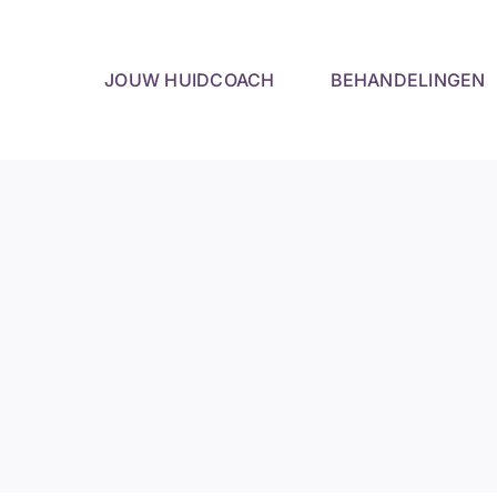
Skip
to
content
JOUW HUIDCOACH
BEHANDELINGEN