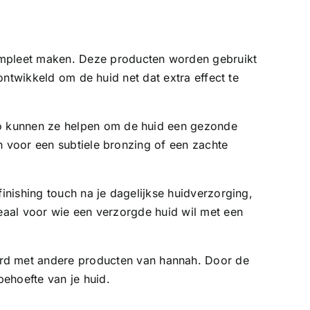
 compleet maken. Deze producten worden gebruikt
 ontwikkeld om de huid net dat extra effect te
Zo kunnen ze helpen om de huid een gezonde
n voor een subtiele bronzing of een zachte
finishing touch na je dagelijkse huidverzorging,
deaal voor wie een verzorgde huid wil met een
erd met andere producten van
hannah
. Door de
behoefte van je huid.