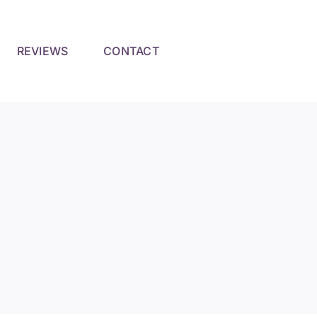
REVIEWS
CONTACT