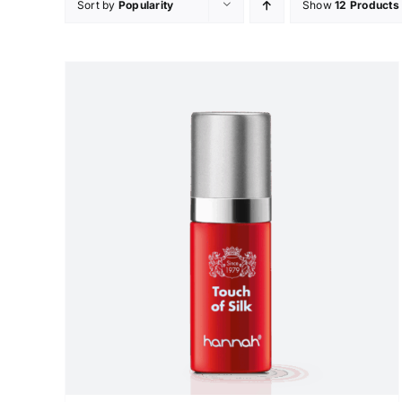
Sort by
Popularity
Show
12 Products