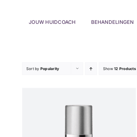
Skip
to
content
JOUW HUIDCOACH
BEHANDELINGEN
Sort by
Popularity
Show
12 Products