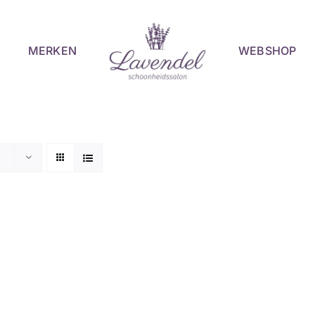
MERKEN
WEBSHOP