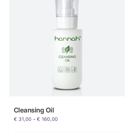
Cleansing Oil
Prijsklasse:
€
31,00
-
€
160,00
€ 31,00