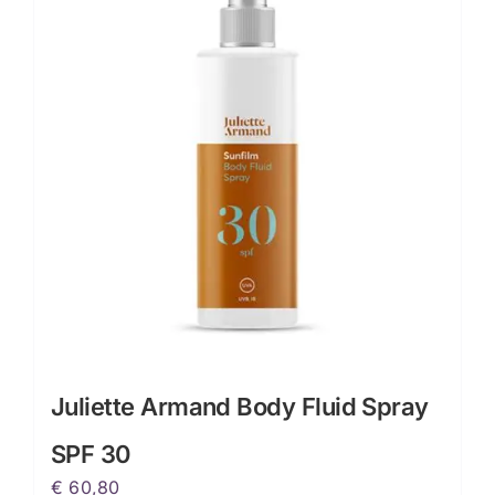
Juliette Armand Body Fluid Spray
SPF 30
€
60,80