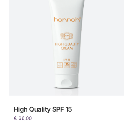
High Quality SPF 15
€
66,00