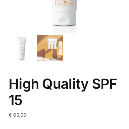
High Quality SPF
15
€
66,00