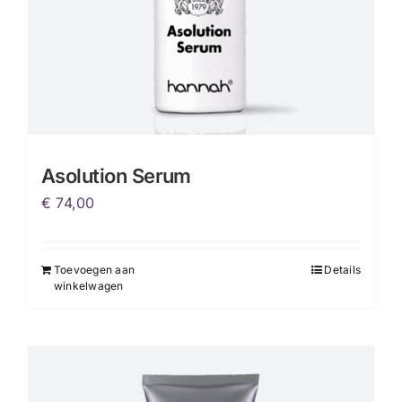
productpagina
Asolution Serum
€
74,00
Toevoegen aan
Details
winkelwagen