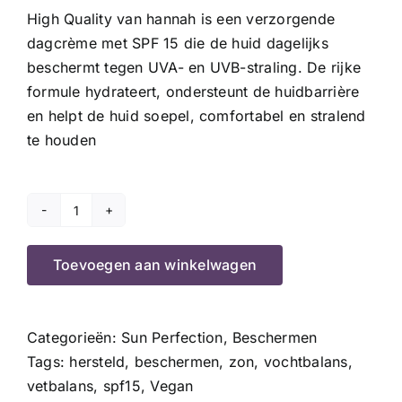
High Quality van hannah is een verzorgende
dagcrème met SPF 15 die de huid dagelijks
beschermt tegen UVA- en UVB-straling. De rijke
formule hydrateert, ondersteunt de huidbarrière
en helpt de huid soepel, comfortabel en stralend
te houden
High
Quality
Toevoegen aan winkelwagen
SPF
15
aantal
Categorieën:
Sun Perfection
,
Beschermen
Tags:
hersteld
,
beschermen
,
zon
,
vochtbalans
,
vetbalans
,
spf15
,
Vegan