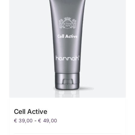
Cell Active
Prijsklasse:
€
39,00
-
€
49,00
€ 39,00