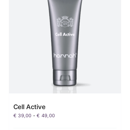
Cell Active
Prijsklasse:
€
39,00
-
€
49,00
€ 39,00