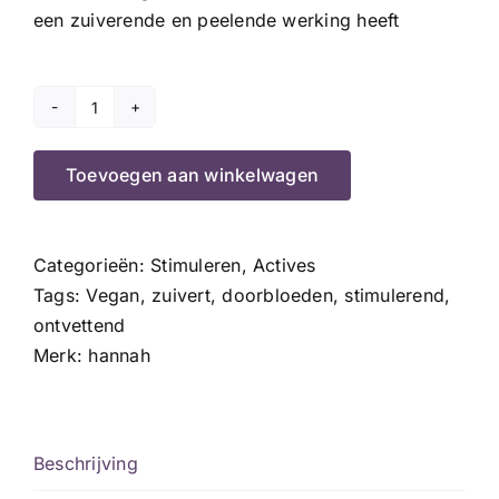
een zuiverende en peelende werking heeft
Active
Mask
Toevoegen aan winkelwagen
aantal
Categorieën:
Stimuleren
,
Actives
Tags:
Vegan
,
zuivert
,
doorbloeden
,
stimulerend
,
ontvettend
Merk:
hannah
Beschrijving