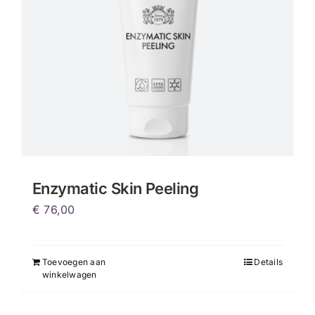
worden
op
de
productpagina
Enzymatic Skin Peeling
€
76,00
Toevoegen aan
Details
winkelwagen