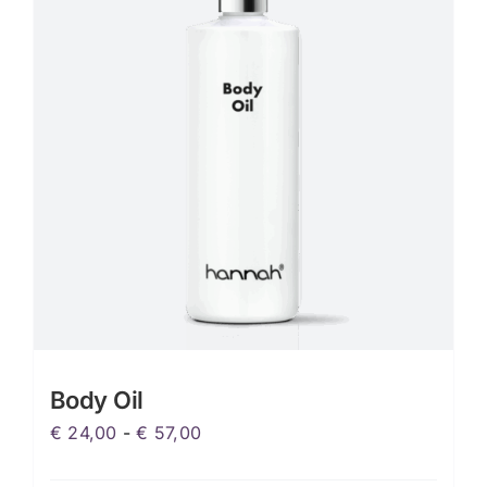
Body Oil
Prijsklasse:
€
24,00
-
€
57,00
€ 24,00