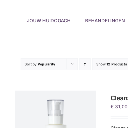
Skip
to
content
JOUW HUIDCOACH
BEHANDELINGEN
Sort by
Popularity
Show
12 Products
Clean
€
31,00