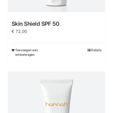
Skin Shield SPF 50
€
72,00
Toevoegen aan
Details
winkelwagen