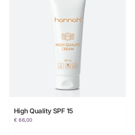
High Quality SPF 15
€
66,00