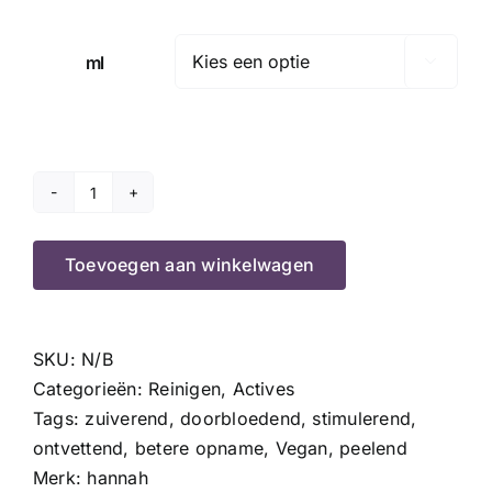
ml

Active
Lotion
aantal
Toevoegen aan winkelwagen
SKU:
N/B
Categorieën:
Reinigen
,
Actives
Tags:
zuiverend
,
doorbloedend
,
stimulerend
,
ontvettend
,
betere opname
,
Vegan
,
peelend
Merk:
hannah