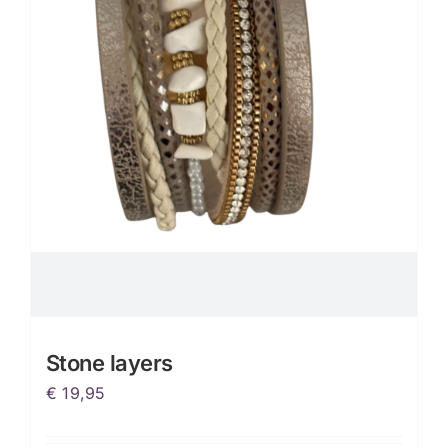
Stone layers
€
19,95