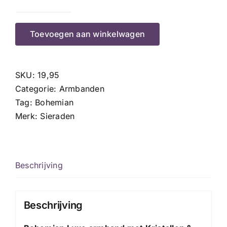
Bohemian
luxe
Toevoegen aan winkelwagen
aantal
SKU:
19,95
Categorie:
Armbanden
Tag:
Bohemian
Merk:
Sieraden
Beschrijving
Beschrijving