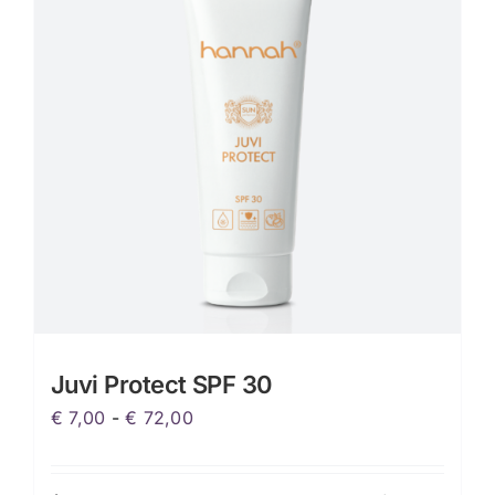
Juvi Protect SPF 30
Prijsklasse:
€
7,00
-
€
72,00
€ 7,00
tot