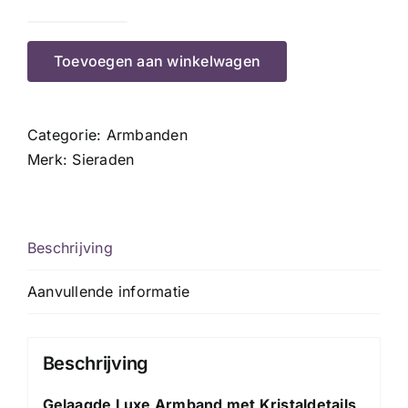
Luxery
Green
Toevoegen aan winkelwagen
aantal
Categorie:
Armbanden
Merk:
Sieraden
Beschrijving
Aanvullende informatie
Beschrijving
Gelaagde Luxe Armband met Kristaldetails