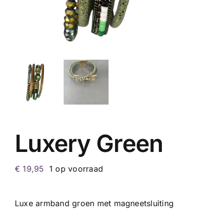
Luxery Green
€
19,95
1 op voorraad
Luxe armband groen met magneetsluiting