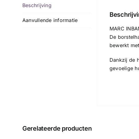
Beschrijving
Beschrijv
Aanvullende informatie
MARC INBANE
De borstelha
bewerkt met
Dankzij de h
gevoelige h
Gerelateerde producten