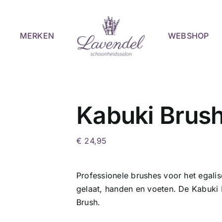
MERKEN
WEBSHOP
Kabuki Brus
€
24,95
Professionele brushes voor het egalis
gelaat, handen en voeten. De Kabuki 
Brush.