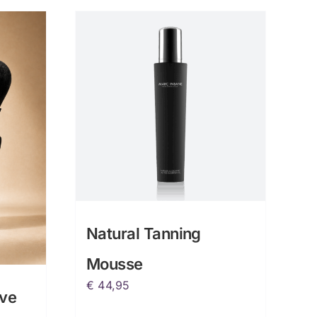
Natural Tanning
Mousse
€
44,95
ove