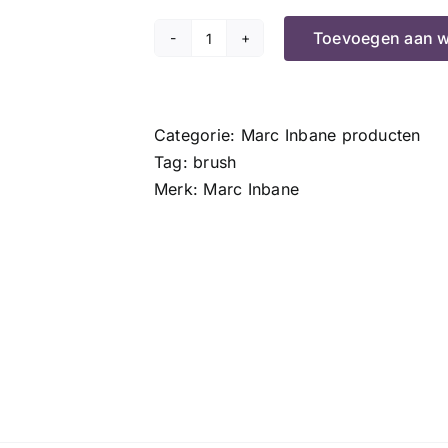
Toevoegen aan 
Kabuki
Brush
aantal
Categorie:
Marc Inbane producten
Tag:
brush
Merk:
Marc Inbane