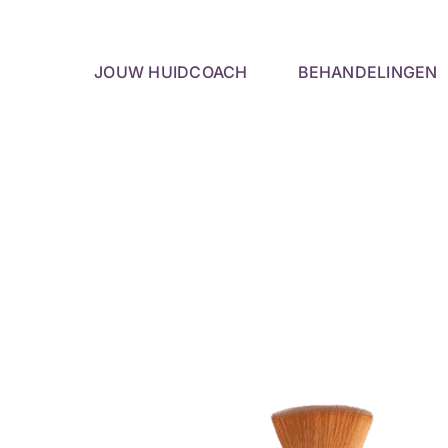
Skip
to
content
JOUW HUIDCOACH
BEHANDELINGEN