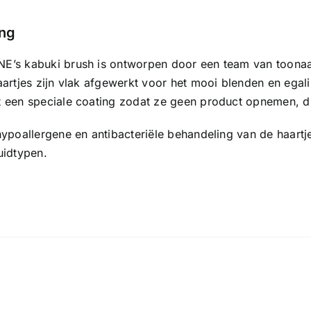
ing
’s kabuki brush is ontworpen door een team van toonaa
artjes zijn vlak afgewerkt voor het mooi blenden en egali
 een speciale coating zodat ze geen product opnemen, di
ypoallergene en antibacteriële behandeling van de haartje
uidtypen.