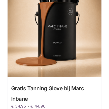
Gratis Tanning Glove bij Marc
Inbane
Prijsklasse:
€
34,95
-
€
44,90