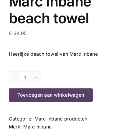
Marc Inbane
beach towel
€
34,95
Heerlijke beach towel van Marc Inbane
Marc
Inbane
Toevoegen aan winkelwagen
beach
towel
aantal
Categorie:
Marc Inbane producten
Merk:
Marc Inbane