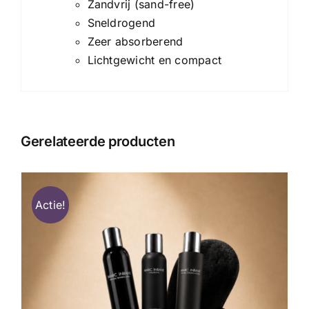
Zandvrij (sand-free)
Sneldrogend
Zeer absorberend
Lichtgewicht en compact
Gerelateerde producten
Actie!