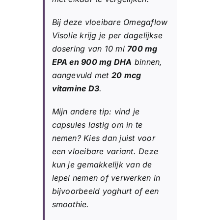
Bij deze vloeibare Omegaflow
Visolie krijg je per dagelijkse
dosering van 10 ml
700 mg
EPA en 900 mg DHA
binnen,
aangevuld met
20 mcg
vitamine D3
.
Mijn andere tip: vind je
capsules lastig om in te
nemen? Kies dan juist voor
een vloeibare variant. Deze
kun je gemakkelijk van de
lepel nemen of verwerken in
bijvoorbeeld yoghurt of een
smoothie.