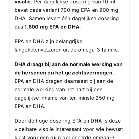
visolie
. Per dagelijkse dosering van 10 ml
bevat deze variant 700 mg EPA en 900 mg
DHA. Samen levert één dagelijkse dosering
dus
1.600 mg EPA en DHA
.
EPA en DHA zijn belangrijke
langeketenvetzuren uit de omega-3 familie.
DHA draagt bij aan de normale werking van
de hersenen en het gezichtsvermogen.
EPA en DHA dragen daarnaast bij aan de
normale werking van het hart bij een
dagelijkse inname van ten minste 250 mg
EPA en DHA.
Door de hoge dosering EPA en DHA is deze
vloeibare visolie interessant voor wie bewust
kiest voor een ruim gedoseerde omega-3