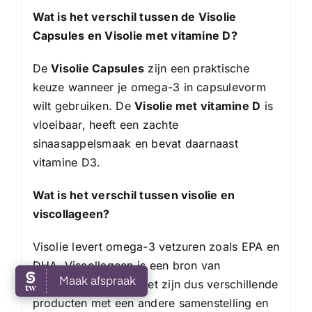
Wat is het verschil tussen de Visolie
Capsules en Visolie met vitamine D?
De
Visolie Capsules
zijn een praktische
keuze wanneer je omega-3 in capsulevorm
wilt gebruiken. De
Visolie met vitamine D
is
vloeibaar, heeft een zachte
sinaasappelsmaak en bevat daarnaast
vitamine D3.
Wat is het verschil tussen visolie en
viscollageen?
Visolie levert omega-3 vetzuren zoals EPA en
DHA. Viscollageen is een bron van
collageenpeptiden. Het zijn dus verschillende
producten met een andere samenstelling en