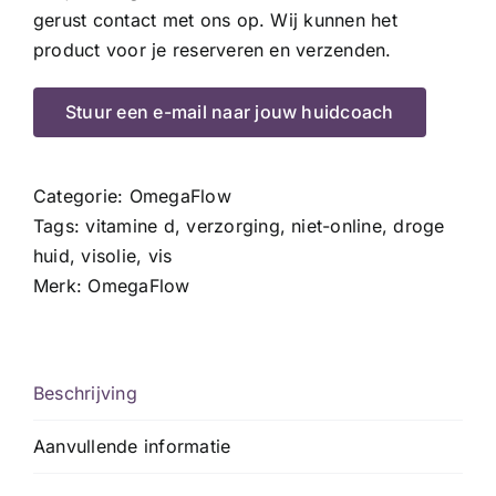
gerust contact met ons op. Wij kunnen het
product voor je reserveren en verzenden.
Stuur een e-mail naar jouw huidcoach
Categorie:
OmegaFlow
Tags:
vitamine d
,
verzorging
,
niet-online
,
droge
huid
,
visolie
,
vis
Merk:
OmegaFlow
Beschrijving
Aanvullende informatie