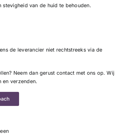
n stevigheid van de huid te behouden.
s de leverancier niet rechtstreeks via de
llen? Neem dan gerust contact met ons op. Wij
n en verzenden.
oach
geen