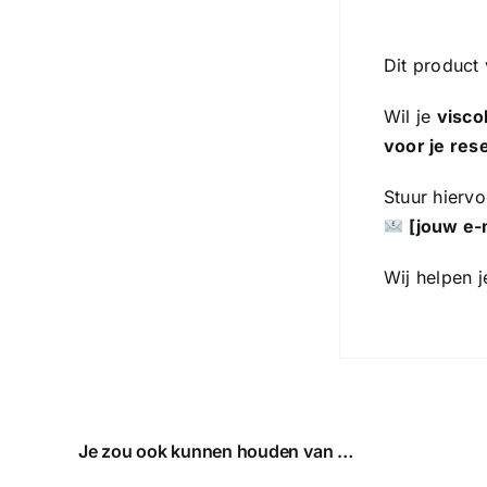
Dit product
Wil je
visco
voor je re
Stuur hiervo
[j
ouw e-
Wij helpen 
Je zou ook kunnen houden van …