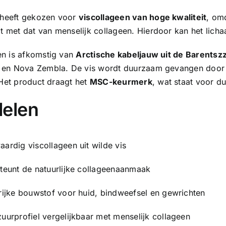
heeft gekozen voor
viscollageen van hoge kwaliteit
, om
 met dat van menselijk collageen. Hierdoor kan het lic
en is afkomstig van
Arctische kabeljauw uit de Barentsz
 en Nova Zembla. De vis wordt duurzaam gevangen door 
. Het product draagt het
MSC-keurmerk
, wat staat voor d
delen
ardig viscollageen uit wilde vis
teunt de natuurlijke collageenaanmaak
rijke bouwstof voor huid, bindweefsel en gewrichten
uurprofiel vergelijkbaar met menselijk collageen