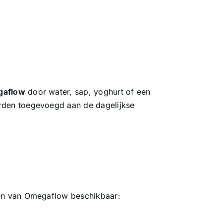
gaflow
door water, sap, yoghurt of een
rden toegevoegd aan de dagelijkse
ten van Omegaflow beschikbaar: