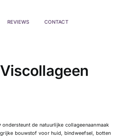
REVIEWS
CONTACT
iscollageen
w
ondersteunt de natuurlijke collageenaanmaak
ngrijke bouwstof voor huid, bindweefsel, botten