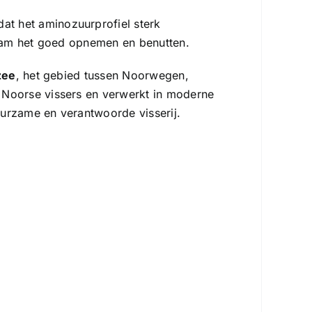
dat het aminozuurprofiel sterk
haam het goed opnemen en benutten.
zee
, het gebied tussen Noorwegen,
Noorse vissers en verwerkt in moderne
uurzame en verantwoorde visserij.