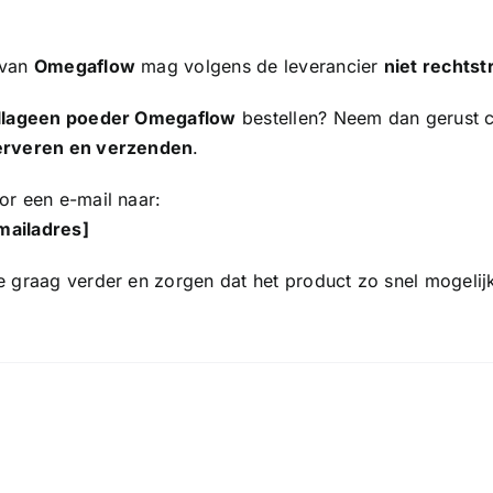
 van
Omegaflow
mag volgens de leverancier
niet rechts
llageen poeder Omegaflow
bestellen? Neem dan gerust c
serveren en verzenden
.
or een e-mail naar:
mailadres
]
je graag verder en zorgen dat het product zo snel mogelij