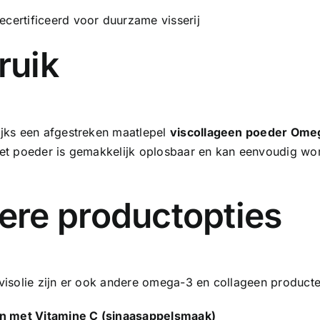
certificeerd voor duurzame visserij
ruik
jks een afgestreken maatlepel
viscollageen poeder Ome
et poeder is gemakkelijk oplosbaar en kan eenvoudig wo
ere productopties
visolie zijn er ook andere omega-3 en collageen produc
n met Vitamine C
(sinaasappelsmaak)