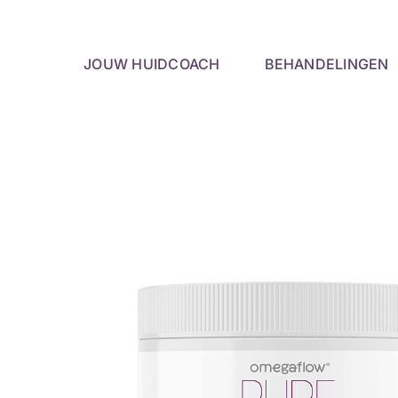
Skip
to
content
JOUW HUIDCOACH
BEHANDELINGEN