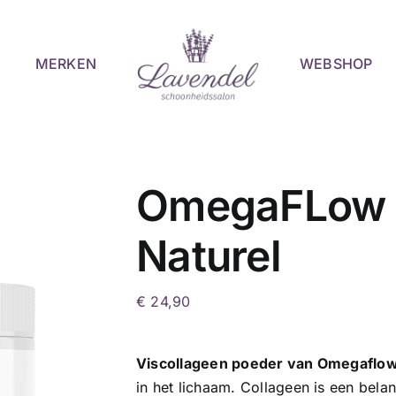
MERKEN
WEBSHOP
OmegaFLow V
Naturel
€
24,90
Viscollageen poeder van Omegaflo
in het lichaam. Collageen is een bela