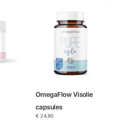
OmegaFlow Visolie
capsules
€
24,90