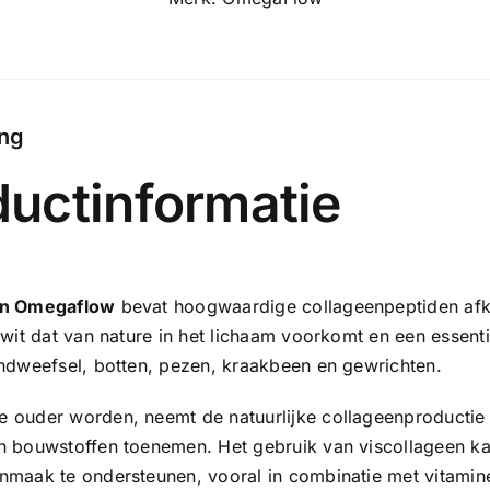
ing
ductinformatie
en Omegaflow
bevat hoogwaardige collageenpeptiden afko
iwit dat van nature in het lichaam voorkomt en een essentië
indweefsel, botten, pezen, kraakbeen en gewrichten.
 ouder worden, neemt de natuurlijke collageenproductie a
n bouwstoffen toenemen. Het gebruik van viscollageen k
nmaak te ondersteunen, vooral in combinatie met vitamin