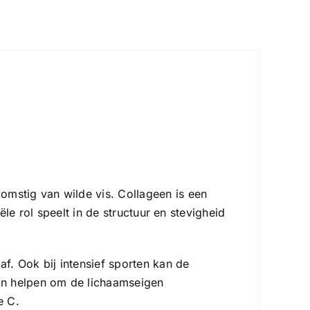
mstig van wilde vis. Collageen is een
le rol speelt in de structuur en stevigheid
f. Ook bij intensief sporten kan de
an helpen om de lichaamseigen
e C.