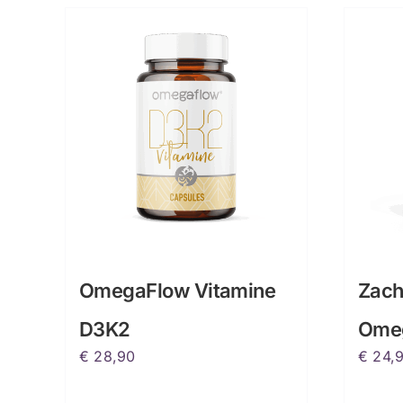
OmegaFlow Vitamine
Zach
D3K2
Ome
€
28,90
€
24,