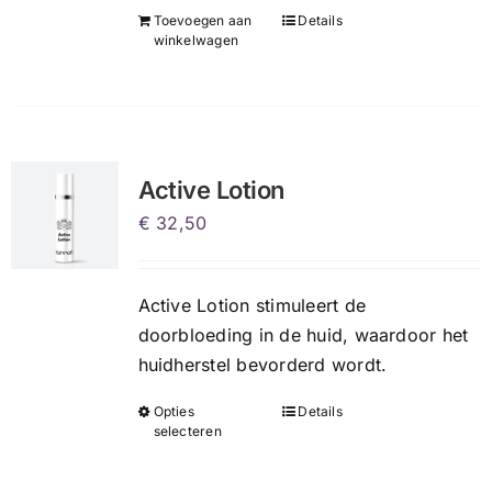
Toevoegen aan
Details
winkelwagen
Active Lotion
€
32,50
Active Lotion stimuleert de
doorbloeding in de huid, waardoor het
huidherstel bevorderd wordt.
Opties
Details
Dit
selecteren
product
heeft