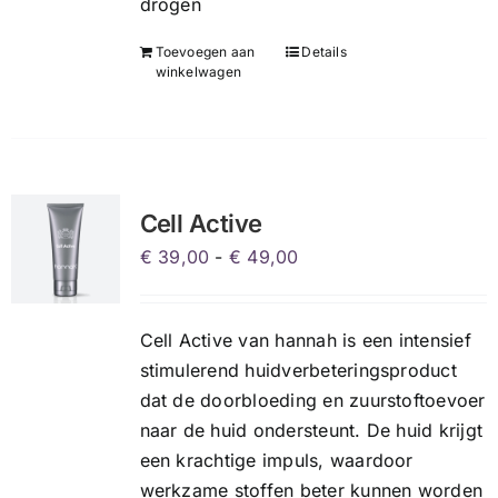
drogen
Toevoegen aan
Details
winkelwagen
Cell Active
Prijsklasse:
€
39,00
-
€
49,00
€ 39,00
tot
Cell Active van hannah is een intensief
€ 49,00
stimulerend huidverbeteringsproduct
dat de doorbloeding en zuurstoftoevoer
naar de huid ondersteunt. De huid krijgt
een krachtige impuls, waardoor
werkzame stoffen beter kunnen worden