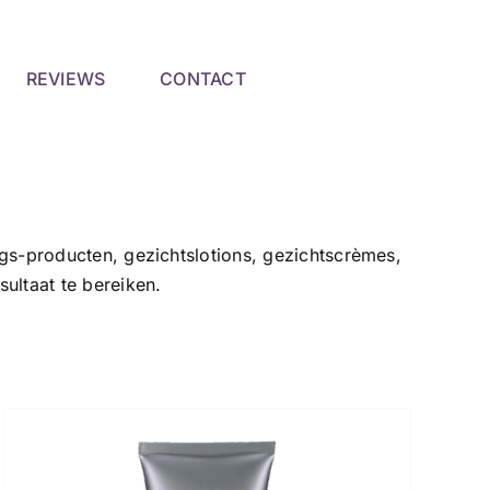
REVIEWS
CONTACT
ings-producten, gezichtslotions, gezichtscrèmes,
ultaat te bereiken.