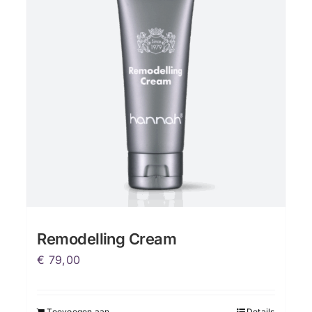
Remodelling Cream
€
79,00
Toevoegen aan
Details