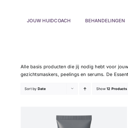
Skip
to
content
JOUW HUIDCOACH
BEHANDELINGEN
Alle basis producten die jij nodig hebt voor jou
gezichtsmaskers, peelings en serums. De Essenti
Sort by
Date
Show
12 Products