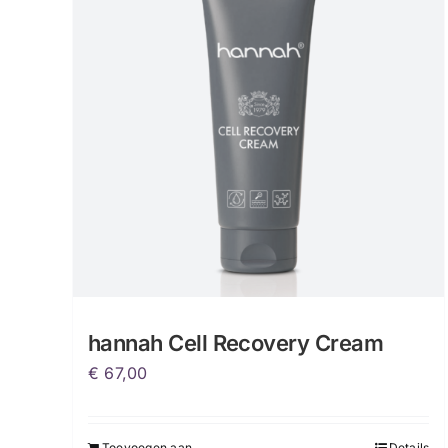
hannah Cell Recovery Cream
€
67,00
Toevoegen aan
Details