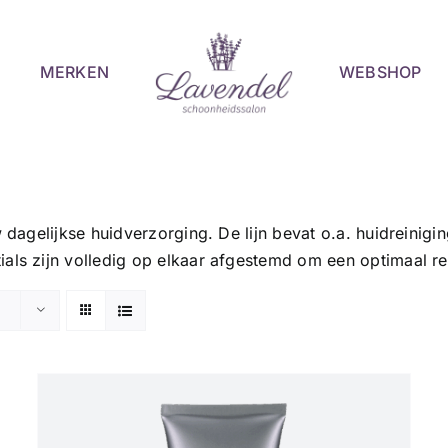
MERKEN
WEBSHOP
w dagelijkse huidverzorging. De lijn bevat o.a. huidreinig
als zijn volledig op elkaar afgestemd om een optimaal res