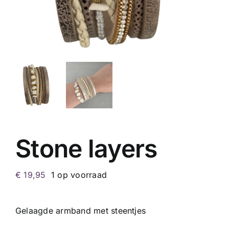
Stone layers
€
19,95
1 op voorraad
Gelaagde armband met steentjes