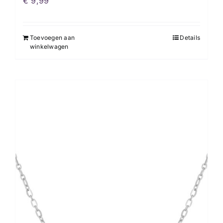
€
9,99
Toevoegen aan
Details
winkelwagen