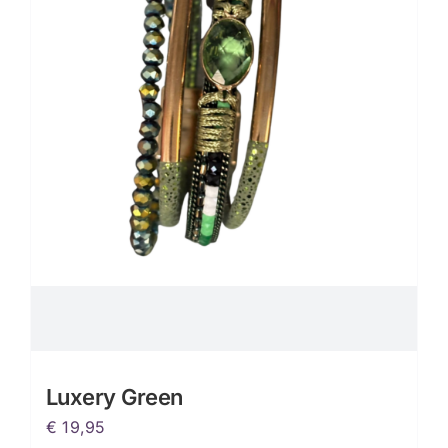
Luxery Green
€
19,95